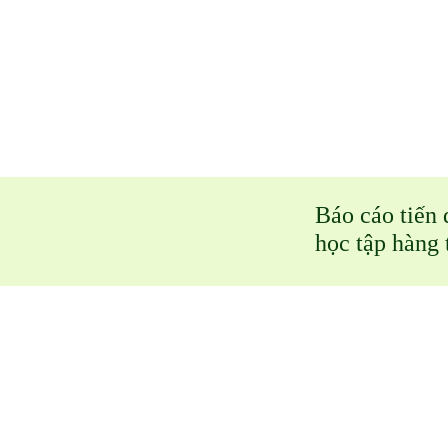
Báo cáo tiến 
học tập hàng 